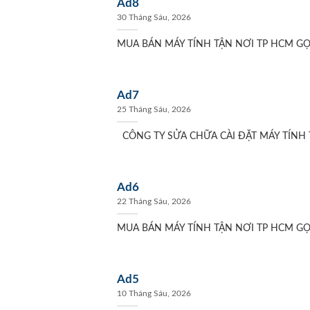
Ad8
30 Tháng Sáu, 2026
MUA BÁN MÁY TÍNH TẬN NƠI TP HCM GỌI :
Ad7
25 Tháng Sáu, 2026
CÔNG TY SỬA CHỮA CÀI ĐẶT MÁY TÍNH T
Ad6
22 Tháng Sáu, 2026
MUA BÁN MÁY TÍNH TẬN NƠI TP HCM GỌI :
Ad5
10 Tháng Sáu, 2026