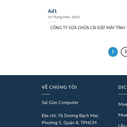
Ad1
14 Tháng Năm, 2026
CÔNG TY SỬA CHỮA CÀI ĐẶT MÁY TÍNH T
1
2
VỀ CHÚNG TÔI
DỊC
Sài Gòn Computer
Mua
Mua
Địa chỉ: 76 Dương Bạch Mai,
Phường 5, Quận 8, TPHCM
Lắp 