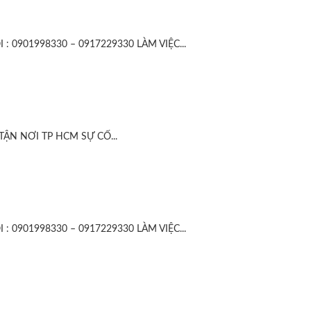
 0901998330 – 0917229330 LÀM VIỆC...
ẬN NƠI TP HCM SỰ CỐ...
 0901998330 – 0917229330 LÀM VIỆC...