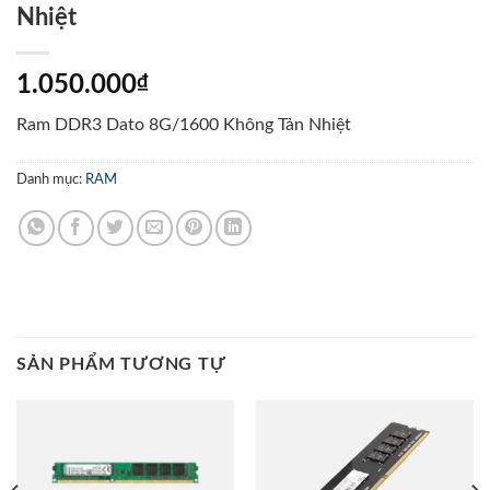
Nhiệt
1.050.000
₫
Ram DDR3 Dato 8G/1600 Không Tản Nhiệt
Danh mục:
RAM
SẢN PHẨM TƯƠNG TỰ