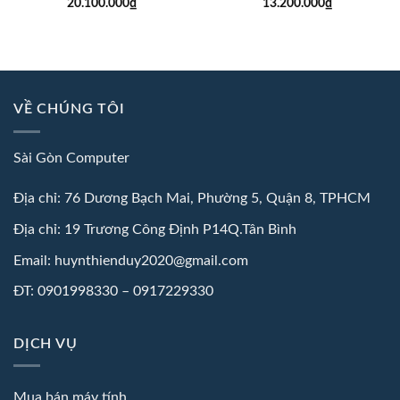
20.100.000
₫
13.200.000
₫
VỀ CHÚNG TÔI
Sài Gòn Computer
Địa chỉ: 76 Dương Bạch Mai, Phường 5, Quận 8, TPHCM
Địa chỉ: 19 Trương Công Định P14Q.Tân Bình
Email: huynthienduy2020@gmail.com
ĐT: 0901998330 – 0917229330
DỊCH VỤ
Mua bán máy tính