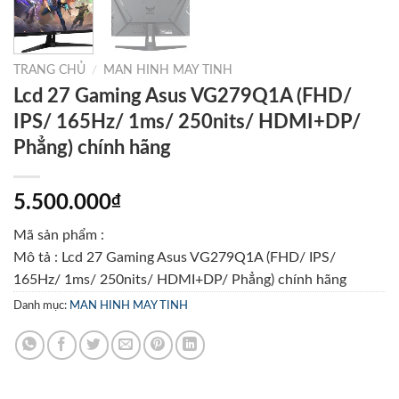
TRANG CHỦ
/
MAN HINH MAY TINH
Lcd 27 Gaming Asus VG279Q1A (FHD/
IPS/ 165Hz/ 1ms/ 250nits/ HDMI+DP/
Phẳng) chính hãng
5.500.000
₫
Mã sản phẩm :
Mô tả : Lcd 27 Gaming Asus VG279Q1A (FHD/ IPS/
165Hz/ 1ms/ 250nits/ HDMI+DP/ Phẳng) chính hãng
Danh mục:
MAN HINH MAY TINH