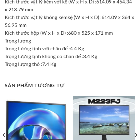
Kích thước vật lý kèm với kệ (W x H x D) :614.09 x 454.34
x 213.79 mm
Kích thước vật lý không kèmkệ (W x H x D) :614.09 x 364 x
56.95 mm
Kích thước hộp (W x H x D) :680 x 525 x 171 mm
Trọng lượng
Trọng lượng tịnh với chân đế :4.4 Kg
Trọng lượng tịnh không có chân đế :3.4 Kg
Trọng lượng thô :7.4 Kg
SẢN PHẨM TƯƠNG TỰ