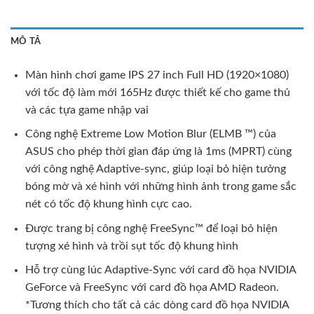
MÔ TẢ
Màn hình chơi game IPS 27 inch Full HD (1920×1080)
với tốc độ làm mới 165Hz được thiết kế cho game thủ
và các tựa game nhập vai
Công nghệ Extreme Low Motion Blur (ELMB ™) của
ASUS cho phép thời gian đáp ứng là 1ms (MPRT) cùng
với công nghệ Adaptive-sync, giúp loại bỏ hiện tưởng
bóng mờ và xé hình với những hình ảnh trong game sắc
nét có tốc độ khung hình cực cao.
Được trang bị công nghệ FreeSync™ để loại bỏ hiện
tượng xé hình và trồi sụt tốc độ khung hình
Hỗ trợ cùng lúc Adaptive-Sync với card đồ họa NVIDIA
GeForce và FreeSync với card đồ họa AMD Radeon.
*Tương thích cho tất cả các dòng card đồ họa NVIDIA