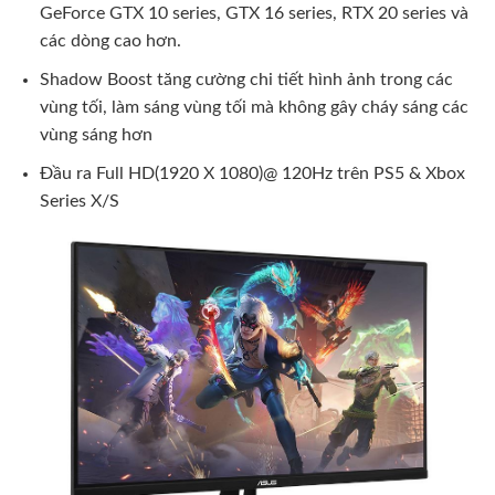
GeForce GTX 10 series, GTX 16 series, RTX 20 series và
các dòng cao hơn.
Shadow Boost tăng cường chi tiết hình ảnh trong các
vùng tối, làm sáng vùng tối mà không gây cháy sáng các
vùng sáng hơn
Đầu ra Full HD(1920 X 1080)@ 120Hz trên PS5 & Xbox
Series X/S