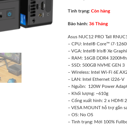
Tình trạng:
Còn hàng
Bảo hành:
36 Tháng
Asus NUC12 PRO Tall RNUC
– CPU: Intel® Core™ i7-1260
– VGA: Intel® Iris® Xe Graph
– RAM: 16GB DDR4 3200Mhz
– SSD: 500GB NVME GEN 3
– Wireless: Intel Wi-Fi 6E AX
– LAN: Intel Ethernet i226-V
– Nguồn: 120W Power Adap
– Khối lượng: ~610g
– Cổng xuất hình: 2 x HDMI 2
– VESA MOUNT hỗ trợ gắn sa
– OS: No OS
– Tình trạng: Mới 100% Fullb