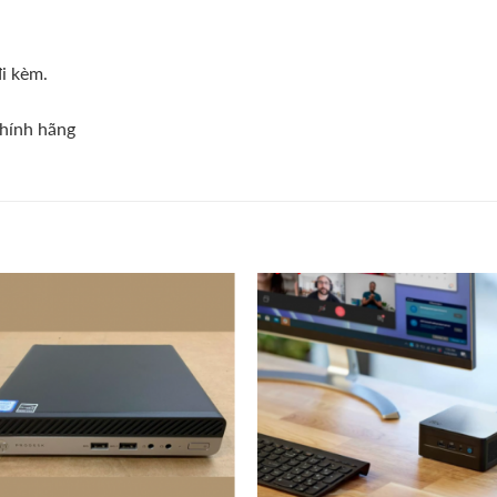
i kèm.
Chính hãng