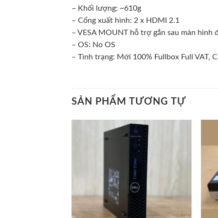
– Khối lượng: ~610g
– Cổng xuất hình: 2 x HDMI 2.1
– VESA MOUNT hỗ trợ gắn sau màn hình đ
– OS: No OS
– Tình trạng: Mới 100% Fullbox Full VAT, 
SẢN PHẨM TƯƠNG TỰ