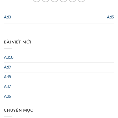
Ad3
Ad5
BÀI VIẾT MỚI
Ad10
Ad9
Ad8
Ad7
Ad6
CHUYÊN MỤC