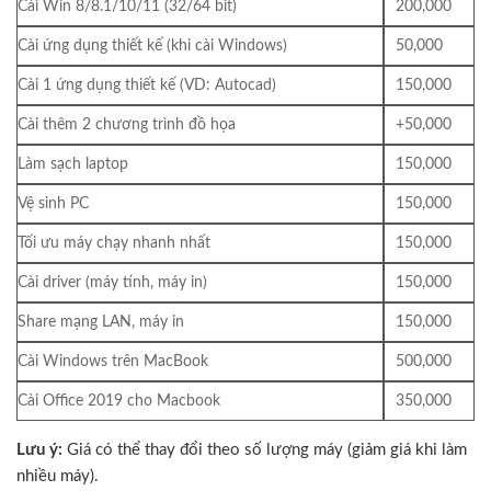
Cài Win 8/8.1/10/11 (32/64 bit)
200,000
Cài ứng dụng thiết kế (khi cài Windows)
50,000
Cài 1 ứng dụng thiết kế (VD: Autocad)
150,000
Cài thêm 2 chương trình đồ họa
+50,000
Làm sạch laptop
150,000
Vệ sinh PC
150,000
Tối ưu máy chạy nhanh nhất
150,000
Cài driver (máy tính, máy in)
150,000
Share mạng LAN, máy in
150,000
Cài Windows trên MacBook
500,000
Cài Office 2019 cho Macbook
350,000
Lưu ý:
Giá có thể thay đổi theo số lượng máy (giảm giá khi làm
nhiều máy).