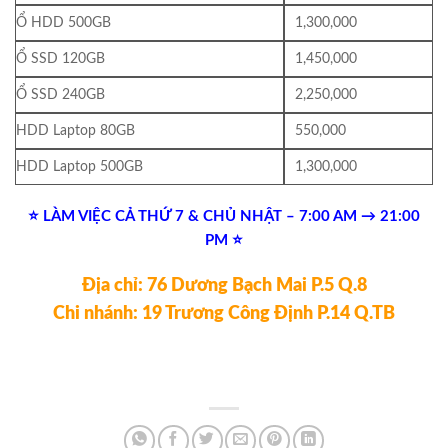
Ổ HDD 500GB
1,300,000
Ổ SSD 120GB
1,450,000
Ổ SSD 240GB
2,250,000
HDD Laptop 80GB
550,000
HDD Laptop 500GB
1,300,000
⭐ LÀM VIỆC CẢ THỨ 7 & CHỦ NHẬT – 7:00 AM → 21:00
PM ⭐
Địa chỉ: 76 Dương Bạch Mai P.5 Q.8
Chi nhánh: 19 Trương Công Định P.14 Q.TB