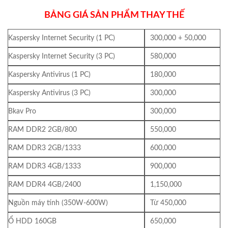
BẢNG GIÁ SẢN PHẨM THAY THẾ
Kaspersky Internet Security (1 PC)
300,000 + 50,000
Kaspersky Internet Security (3 PC)
580,000
Kaspersky Antivirus (1 PC)
180,000
Kaspersky Antivirus (3 PC)
300,000
Bkav Pro
300,000
RAM DDR2 2GB/800
550,000
RAM DDR3 2GB/1333
600,000
RAM DDR3 4GB/1333
900,000
RAM DDR4 4GB/2400
1,150,000
Nguồn máy tính (350W-600W)
Từ 450,000
Ổ HDD 160GB
650,000