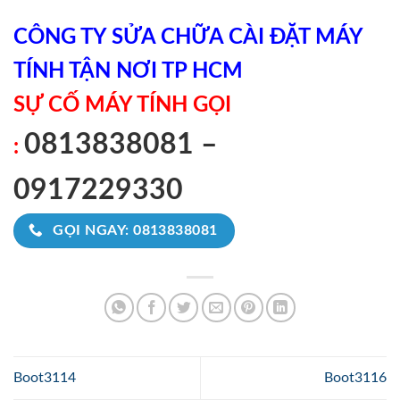
CÔNG TY SỬA CHỮA CÀI ĐẶT MÁY
TÍNH TẬN NƠI TP HCM
SỰ CỐ MÁY TÍNH GỌI
0813838081 –
:
0917229330
GỌI NGAY: 0813838081
Boot3114
Boot3116