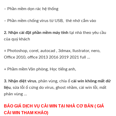
– Phần mềm dọn rác hệ thống
– Phần mềm chống virus từ USB, thẻ nhớ cắm vào
2. Nhận cài đặt phần mềm máy tính
tại nhà theo yêu cầu
của quý khách
+ Photoshop, corel, autocad , 3dmax, llustrator, nero,
Office 2010, office 2013 2016 2019 2021 full …
+ Phầm mềm Văn phòng, Học tiếng anh,
3.
Nhận diệt virus
, phân vùng, chia ổ
cài win không mất dữ
liệu
, sửa lỗi ổ cứng do virus, ghost nhầm, cài win lỗi, mất
phân vùng …
BÁO GIÁ DỊCH VỤ CÀI WIN TẠI NHÀ CƠ BẢN ( GIÁ
CÀI WIN THAM KHẢO)