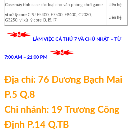
Case máy tính
case các loại cho văn phòng chơi game
Liên hệ
vi xử lý core
CPU E5400, E7500, E8400, G2030,
Liên hệ
G3250, vi xử lý core i3, i5, i7
LÀM VIỆC CẢ THỨ 7 VÀ CHỦ NHẬT – TỪ
7:00 AM – 21:00 PM
Địa chỉ: 76 Dương Bạch Mai
P.5 Q.8
Chi nhánh: 19 Trương Công
Định P.14 Q.TB