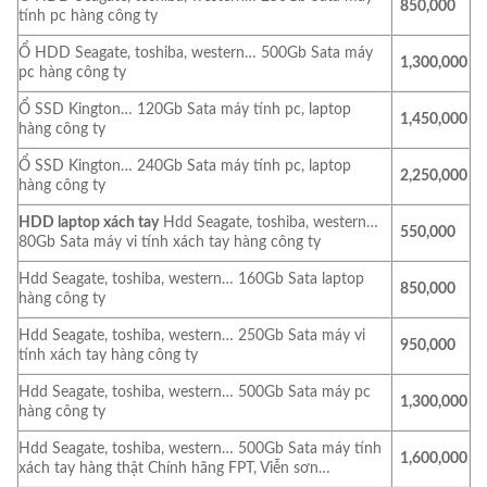
850,000
tính pc hàng công ty
Ổ HDD Seagate, toshiba, western… 500Gb Sata máy
1,300,000
pc hàng công ty
Ổ SSD Kington… 120Gb Sata máy tính pc, laptop
1,450,000
hàng công ty
Ổ SSD Kington… 240Gb Sata máy tính pc, laptop
2,250,000
hàng công ty
HDD laptop xách tay
Hdd Seagate, toshiba, western…
550,000
80Gb Sata máy vi tính xách tay hàng công ty
Hdd Seagate, toshiba, western… 160Gb Sata laptop
850,000
hàng công ty
Hdd Seagate, toshiba, western… 250Gb Sata máy vi
950,000
tính xách tay hàng công ty
Hdd Seagate, toshiba, western… 500Gb Sata máy pc
1,300,000
hàng công ty
Hdd Seagate, toshiba, western… 500Gb Sata máy tính
1,600,000
xách tay hàng thật Chính hãng FPT, Viễn sơn…