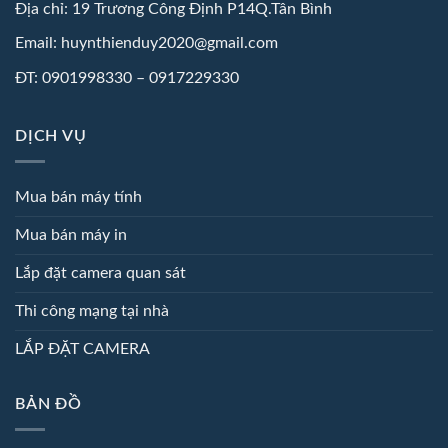
Địa chỉ: 19 Trương Công Định P14Q.Tân Bình
Email: huynthienduy2020@gmail.com
ĐT: 0901998330 – 0917229330
DỊCH VỤ
Mua bán máy tính
Mua bán máy in
Lắp đặt camera quan sát
Thi công mạng tại nhà
LẮP ĐẶT CAMERA
BẢN ĐỒ