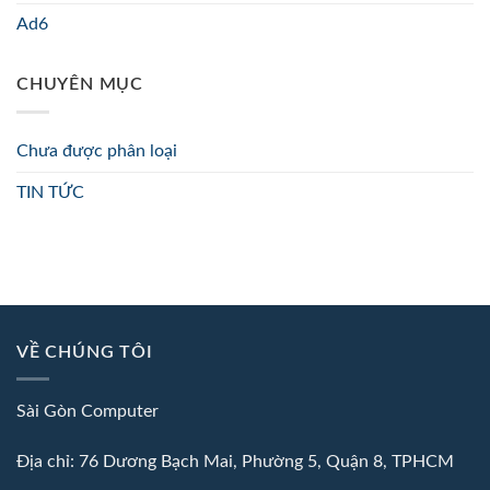
Ad6
CHUYÊN MỤC
Chưa được phân loại
TIN TỨC
VỀ CHÚNG TÔI
Sài Gòn Computer
Địa chỉ: 76 Dương Bạch Mai, Phường 5, Quận 8, TPHCM