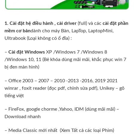
1. Cài đặt hệ điều hành , cài driver
(full) và các
cài đặt phần
mềm cơ bản
dành cho máy Bàn, LapTop, LaptopMini,
Ultrabook (Loại không có ổ đĩa) :
–
Cài đặt Windows
XP /Windows 7 /Windows 8
/Windows 10, 11 (Bẻ khóa dùng mãi mãi, khắc phục win 7
bị đen màn hình)
– Office 2003 – 2007 – 2010 -2013 -2016, 2019 2021
winrar , foxit reader (đọc pdf, chỉnh sửa pdf), Unikey – gõ
tiếng việt
– FireFox, google chorme ,Yahoo, IDM (dùng mãi mãi) –
Download nhanh
– Media Classic mới nhất (Xem Tất cả các loại Phim)