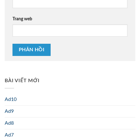
Trang web
BÀI VIẾT MỚI
Ad10
Ad9
Ad8
Ad7