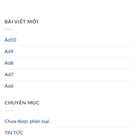
BÀI VIẾT MỚI
Ad10
Ad9
Ad8
Ad7
Ad6
CHUYÊN MỤC
Chưa được phân loại
TIN TỨC