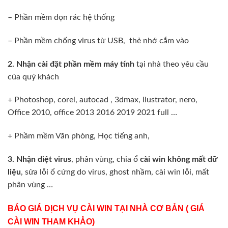
– Phần mềm dọn rác hệ thống
– Phần mềm chống virus từ USB, thẻ nhớ cắm vào
2. Nhận cài đặt phần mềm máy tính
tại nhà theo yêu cầu
của quý khách
+ Photoshop, corel, autocad , 3dmax, llustrator, nero,
Office 2010, office 2013 2016 2019 2021 full …
+ Phầm mềm Văn phòng, Học tiếng anh,
3.
Nhận diệt virus
, phân vùng, chia ổ
cài win không mất dữ
liệu
, sửa lỗi ổ cứng do virus, ghost nhầm, cài win lỗi, mất
phân vùng …
BÁO GIÁ DỊCH VỤ CÀI WIN TẠI NHÀ CƠ BẢN ( GIÁ
CÀI WIN THAM KHẢO)