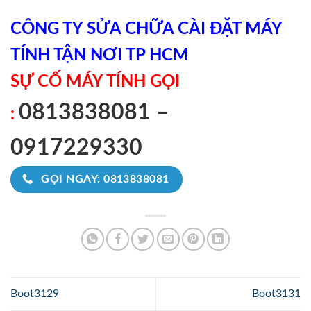
CÔNG TY SỬA CHỮA CÀI ĐẶT MÁY
TÍNH TẬN NƠI TP HCM
SỰ CỐ MÁY TÍNH GỌI
0813838081 –
:
0917229330
GỌI NGAY: 0813838081
Boot3129
Boot3131