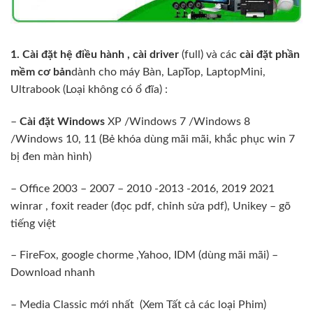
1. Cài đặt hệ điều hành , cài driver
(full) và các
cài đặt phần
mềm cơ bản
dành cho máy Bàn, LapTop, LaptopMini,
Ultrabook (Loại không có ổ đĩa) :
–
Cài đặt Windows
XP /Windows 7 /Windows 8
/Windows 10, 11 (Bẻ khóa dùng mãi mãi, khắc phục win 7
bị đen màn hình)
– Office 2003 – 2007 – 2010 -2013 -2016, 2019 2021
winrar , foxit reader (đọc pdf, chỉnh sửa pdf), Unikey – gõ
tiếng việt
– FireFox, google chorme ,Yahoo, IDM (dùng mãi mãi) –
Download nhanh
– Media Classic mới nhất (Xem Tất cả các loại Phim)