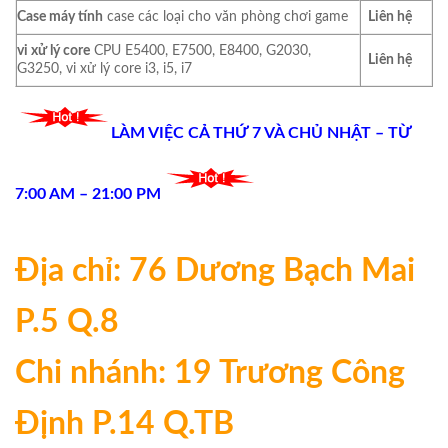
Case máy tính
case các loại cho văn phòng chơi game
Liên hệ
vi xử lý core
CPU E5400, E7500, E8400, G2030,
Liên hệ
G3250, vi xử lý core i3, i5, i7
LÀM VIỆC CẢ THỨ 7 VÀ CHỦ NHẬT – TỪ
7:00 AM – 21:00 PM
Địa chỉ: 76 Dương Bạch Mai
P.5 Q.8
Chi nhánh: 19 Trương Công
Định P.14 Q.TB