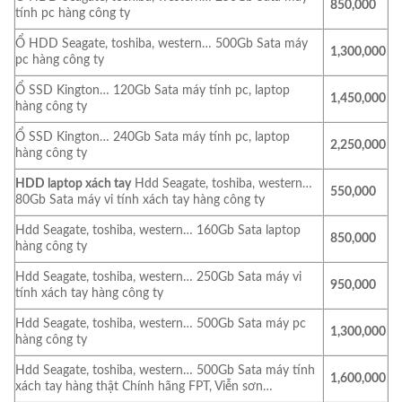
850,000
tính pc hàng công ty
Ổ HDD Seagate, toshiba, western… 500Gb Sata máy
1,300,000
pc hàng công ty
Ổ SSD Kington… 120Gb Sata máy tính pc, laptop
1,450,000
hàng công ty
Ổ SSD Kington… 240Gb Sata máy tính pc, laptop
2,250,000
hàng công ty
HDD laptop xách tay
Hdd Seagate, toshiba, western…
550,000
80Gb Sata máy vi tính xách tay hàng công ty
Hdd Seagate, toshiba, western… 160Gb Sata laptop
850,000
hàng công ty
Hdd Seagate, toshiba, western… 250Gb Sata máy vi
950,000
tính xách tay hàng công ty
Hdd Seagate, toshiba, western… 500Gb Sata máy pc
1,300,000
hàng công ty
Hdd Seagate, toshiba, western… 500Gb Sata máy tính
1,600,000
xách tay hàng thật Chính hãng FPT, Viễn sơn…