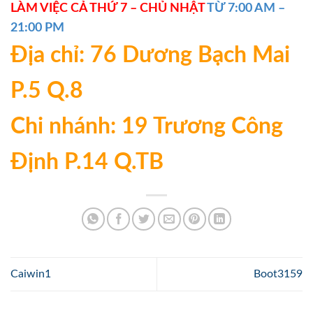
LÀM VIỆC CẢ THỨ 7 – CHỦ NHẬT
TỪ 7:00 AM –
21:00 PM
Địa chỉ: 76 Dương Bạch Mai
P.5 Q.8
Chi nhánh: 19 Trương Công
Định P.14 Q.TB
Caiwin1
Boot3159