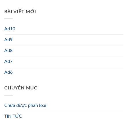
BÀI VIẾT MỚI
Ad10
Ad9
Ad8
Ad7
Ad6
CHUYÊN MỤC
Chưa được phân loại
TIN TỨC